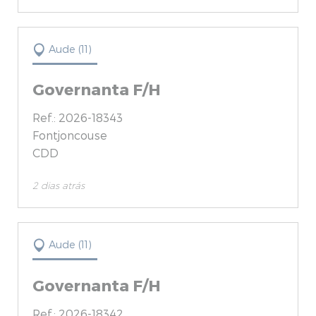
Aude (11)
Governanta F/H
Ref.: 2026-18343
Fontjoncouse
CDD
2 dias atrás
Aude (11)
Governanta F/H
Ref.: 2026-18342