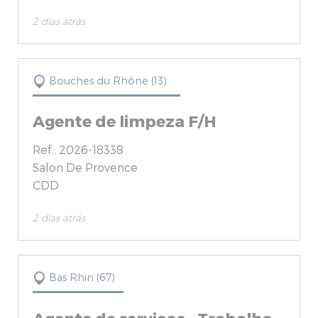
2 dias atrás
Bouches du Rhône (13)
Agente de limpeza F/H
Ref.: 2026-18338
Salon De Provence
CDD
2 dias atrás
Bas Rhin (67)
Agente de serviços - Trabalho