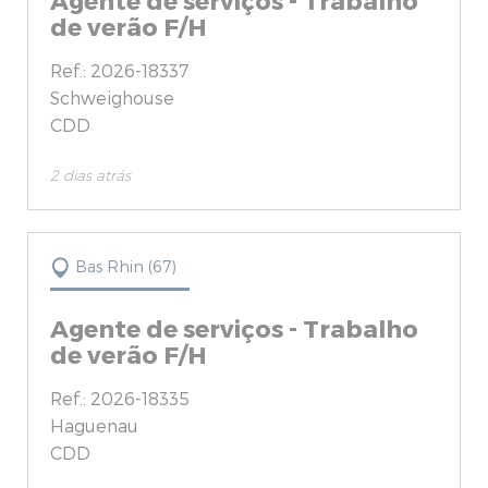
de verão F/H
Ref.: 2026-18337
Schweighouse
CDD
2 dias atrás
Bas Rhin (67)
Agente de serviços - Trabalho
de verão F/H
Ref.: 2026-18335
Haguenau
CDD