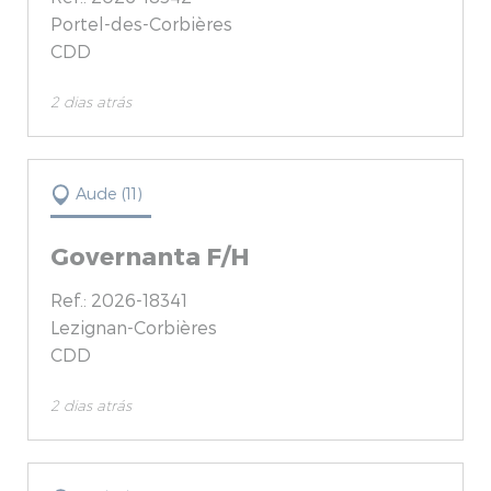
Portel-des-Corbières
CDD
2 dias atrás
Aude (11)
Governanta F/H
Ref.: 2026-18341
Lezignan-Corbières
CDD
2 dias atrás