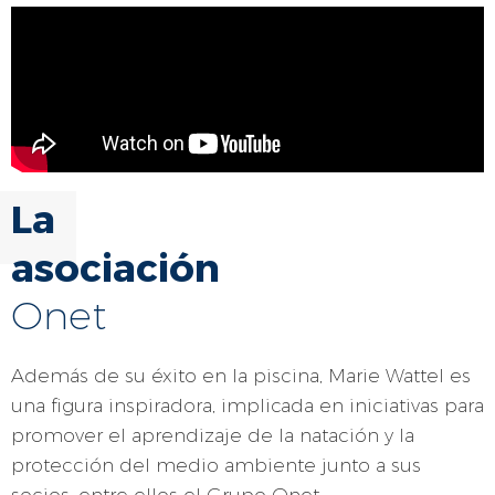
La
asociación
Onet
Además de su éxito en la piscina, Marie Wattel es
una figura inspiradora, implicada en iniciativas para
promover el aprendizaje de la natación y la
protección del medio ambiente junto a sus