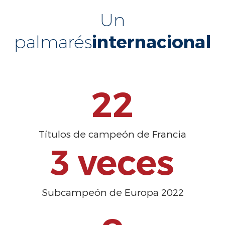
Un
internacional
palmarés
22
Títulos de campeón de Francia
3
 veces
Subcampeón de Europa 2022