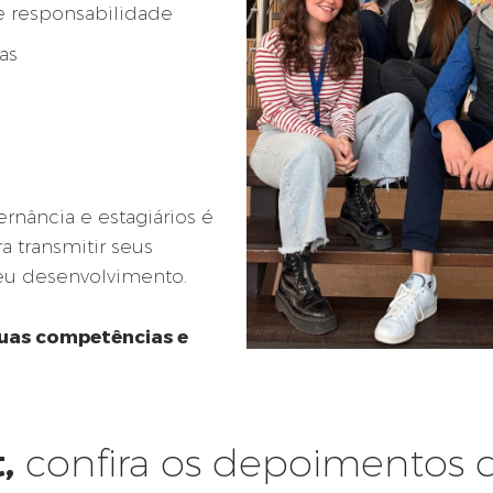
e responsabilidade
as
nância e estagiários é
a transmitir seus
u desenvolvimento.
suas competências e
,
confira os depoimentos 