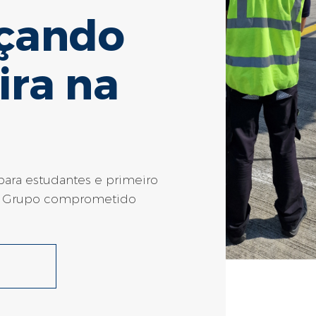
çando
ira na
 para estudantes e primeiro
m Grupo comprometido