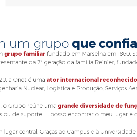
que confi
em um grupo
grupo familiar
um
fundado em Marselha em 1860. Sem
esentante da 7ª geração da família Reinier, fundad
ator internacional reconhecid
 20, a Onet é uma
nharia Nuclear, Logística e Produção, Serviços Aer
grande diversidade de fun
, o Grupo reúne uma
s ou de suporte —, posso encontrar o meu lugar e c
lugar central. Graças ao Campus e à Universidade