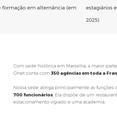
de formação em alternância (em
estagiários
2025)
Com sede histórica em Marselha, a maior parte 
350 agências em toda a Fra
Onet conta com
Nossa sede abriga principalmente as funções
700 funcionários
. Ela dispõe de um restauran
estacionamento vigiado e uma academia.