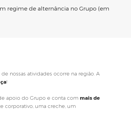
 em regime de alternância no Grupo (em
de nossas atividades ocorre na região. A
nça
!
mais de
 de apoio do Grupo e conta com
te corporativo, uma creche, um