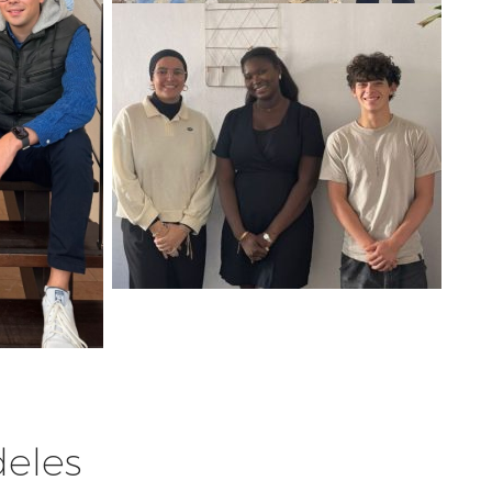
deles