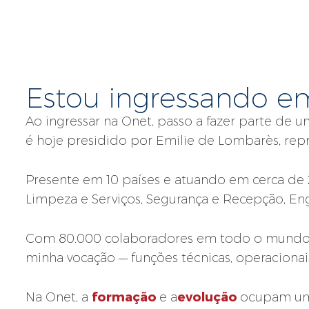
Estou ingressando 
Ao ingressar na Onet, passo a fazer parte de 
é hoje presidido por Emilie de Lombarès, repr
Presente em 10 países e atuando em cerca de
Limpeza e Serviços, Segurança e Recepção, Enge
Com 80.000 colaboradores em todo o mundo
minha vocação — funções técnicas, operacionai
formação
evolução
Na Onet, a
e a
ocupam um 