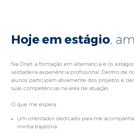
Hoje em estágio
, am
Na Onet, a formação em alternância e os estági
verdadeira experiência profissional. Dentro de n
alunos participam ativamente dos projetos e 
suas competências na área de atuação.
O que me espera:
Um orientador dedicado para me acompanhar
minha trajetória