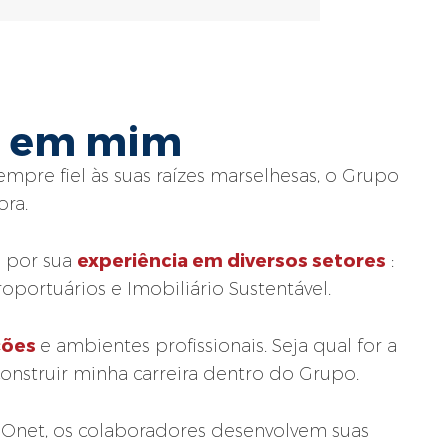
a em mim
pre fiel às suas raízes marselhesas, o Grupo
ora.
o
experiência em diversos setores
por sua
:
oportuários e Imobiliário Sustentável.
ções
e ambientes profissionais. Seja qual for a
onstruir minha carreira dentro do Grupo.
 Onet, os colaboradores desenvolvem suas