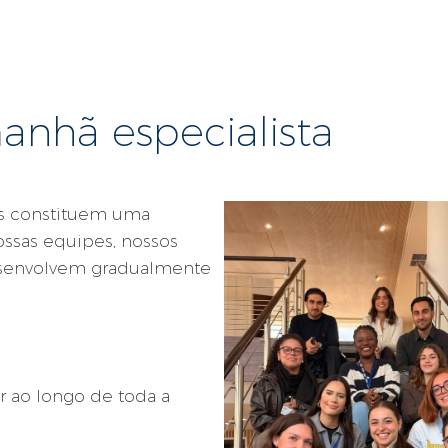
anhã especialista
os constituem uma
ossas equipes, nossos
desenvolvem gradualmente
 ao longo de toda a