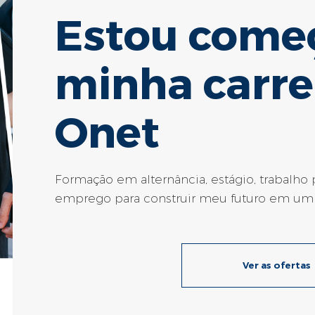
Estou come
minha carre
Onet
Formação em alternância, estágio, trabalho
emprego para construir meu futuro em u
Ver as ofertas