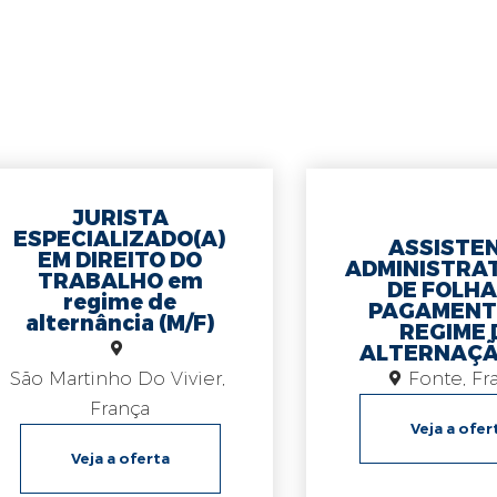
JURISTA
ESPECIALIZADO(A)
ASSISTE
EM DIREITO DO
ADMINISTRAT
TRABALHO em
DE FOLHA
regime de
PAGAMENT
alternância (M/F)
REGIME 
ALTERNAÇÃ
São Martinho Do Vivier
,
Fonte
,
Fr
França
Veja a ofer
Veja a oferta