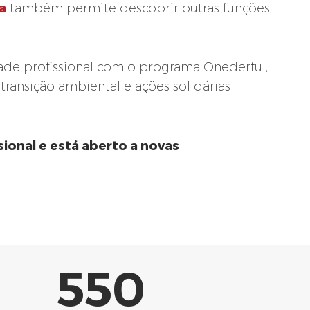
a
também permite descobrir outras funções,
ade profissional com o programa Onederful,
 transição ambiental e ações solidárias
sional e está aberto a novas
550