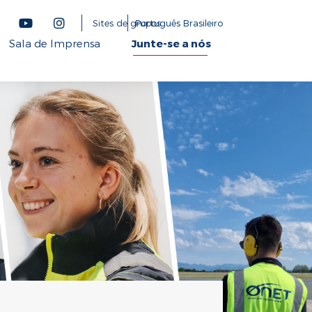
Sites de grupos
Português Brasileiro
Sala de Imprensa
Junte-se a nós