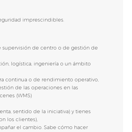
seguridad imprescindibles.
e supervisión de centro o de gestión de
ón, logística, ingeniería o un ámbito
ra continua o de rendimiento operativo,
estión de las operaciones en las
macenes (WMS)
, sentido de la iniciativa) y tienes
n los clientes),
ompañar el cambio. Sabe cómo hacer