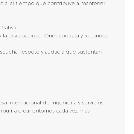
ncia, al tiempo que contribuye a mantener
rativa.
 la discapacidad. Onet contrata y reconoce
escucha, respeto y audacia que sustentan
a internacional de ingeniería y servicios.
ibuir a crear entornos cada vez más