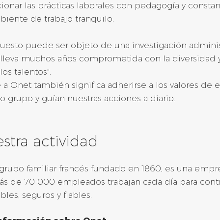
ionar las prácticas laborales con pedagogía y consta
iente de trabajo tranquilo.
uesto puede ser objeto de una investigación administ
lleva muchos años comprometida con la diversidad y
 los talentos".
 a Onet también significa adherirse a los valores de 
o grupo y guían nuestras acciones a diario.
stra actividad
grupo familiar francés fundado en 1860, es una empres
s de 70 000 empleados trabajan cada día para contr
bles, seguros y fiables.