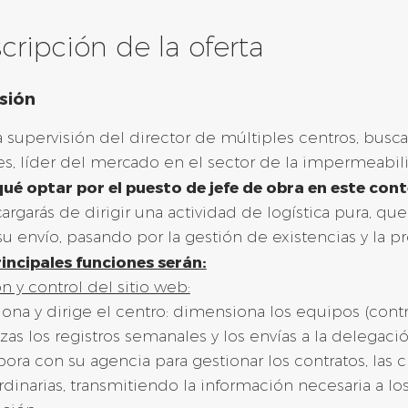
cripción de la oferta
sión
a supervisión del director de múltiples centros, bus
es, líder del mercado en el sector de la impermeabil
ué optar por el puesto de jefe de obra en este con
argarás de dirigir una actividad de logística pura, 
su envío, pasando por la gestión de existencias y la 
incipales funciones serán:
n y control del sitio web:
iona y dirige el centro: dimensiona los equipos (contra
izas los registros semanales y los envías a la delegac
bora con su agencia para gestionar los contratos, las c
rdinarias, transmitiendo la información necesaria a los