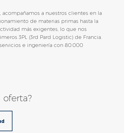
os, acompañamos a nuestros clientes en la
ionamiento de materias primas hasta la
actividad más exigentes, lo que nos
imeros 3PL (3rd Pard Logistic) de Francia.
ervicios e ingeniería con 80.000
 oferta?
ud