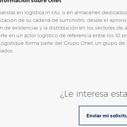
nformación sobre Onet
alistas en logística in situ, o en almacenes dedicad
zación de su cadena de suministro, desde el aprovis
n de existencias y la distribución en los sectores de 
rte en un actor logístico de referencia entre los 10 pr
ogistique forma parte del Grupo Onet, un grupo de s
ados.
¿Le interesa esta
Enviar mi solicit