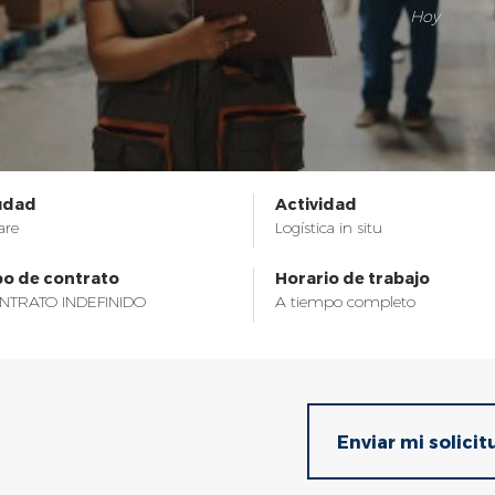
Hoy
Seguridad de las personas
udad
Actividad
are
Logística in situ
po de contrato
Horario de trabajo
NTRATO INDEFINIDO
A tiempo completo
Enviar mi solicit