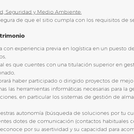
ad, Seguridad y Medio Ambiente:
segura de que el sitio cumpla con los requisitos de 
trimonio
 con experiencia previa en logística en un puesto d
os,
al es que cuentes con una titulación superior en gesti
onado,
orará haber participado o dirigido proyectos de mejo
s las herramientas informáticas necesarias para la g
aciones, en particular los sistemas de gestión de al
tras autonomía (búsqueda de soluciones por tu cuenta
ntes dotes de comunicación (contactos habituales co
 reconoce por su asertividad y su capacidad para ac