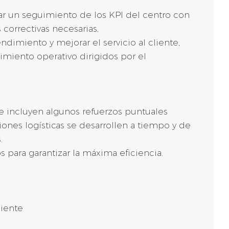
zar un seguimiento de los KPI del centro con
 correctivas necesarias,
ndimiento y mejorar el servicio al cliente,
imiento operativo dirigidos por el
e incluyen algunos refuerzos puntuales
iones logísticas se desarrollen a tiempo y de
.
s para garantizar la máxima eficiencia.
liente