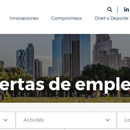
Innovaciones
Compromisos
Onet x Deporte
fertas de empl
Actividades
Lugar
Activités
Lo