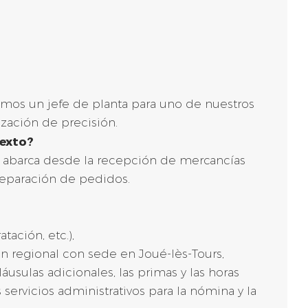
camos un jefe de planta para uno de nuestros
ización de precisión.
texto?
que abarca desde la recepción de mercancías
preparación de pedidos.
tación, etc.),
ión regional con sede en Joué-lès-Tours,
láusulas adicionales, las primas y las horas
 servicios administrativos para la nómina y la