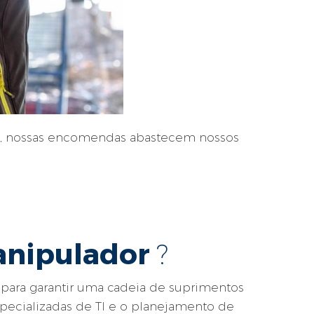
pe, nossas encomendas abastecem nossos
anipulador
?
s para garantir uma cadeia de suprimentos
specializadas de TI e o planejamento de