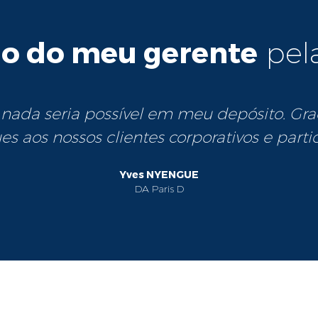
ão do meu gerente
pel
nada seria possível em meu depósito. Gra
s aos nossos clientes corporativos e parti
Yves NYENGUE
DA Paris D