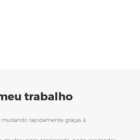
meu trabalho
tá mudando rapidamente graças à