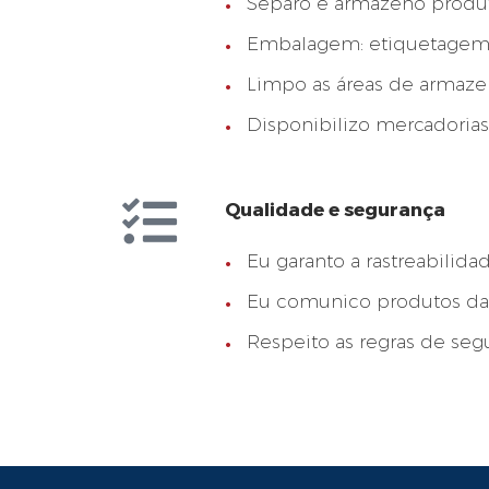
Separo e armazeno produ
Embalagem: etiquetagem 
Limpo as áreas de armaze
Disponibilizo mercadoria
Qualidade e segurança
Eu garanto a rastreabili
Eu comunico produtos dani
Respeito as regras de seg