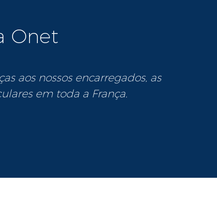
a Onet
ças aos nossos encarregados, as
culares em toda a França.