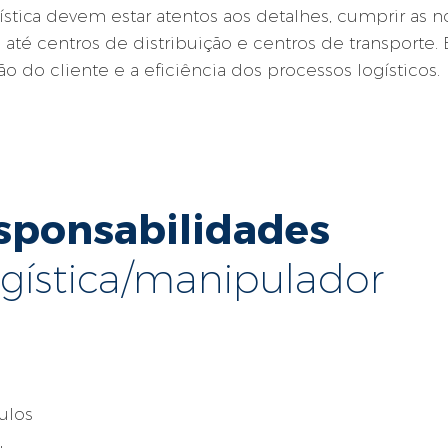
ística devem estar atentos aos detalhes, cumprir as 
té centros de distribuição e centros de transporte.
ão do cliente e a eficiência dos processos logísticos.
esponsabilidades
gística/manipulador
ulos