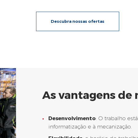
Descubra nossas ofertas
As vantagens de 
Desenvolvimento
: O trabalho es
informatização e à mecanização.