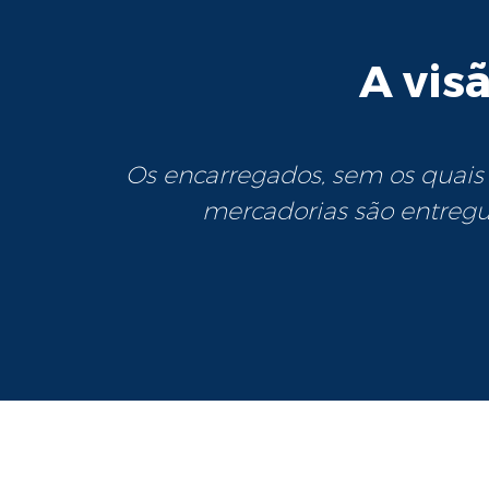
A vis
Os encarregados, sem os quais 
mercadorias são entregue