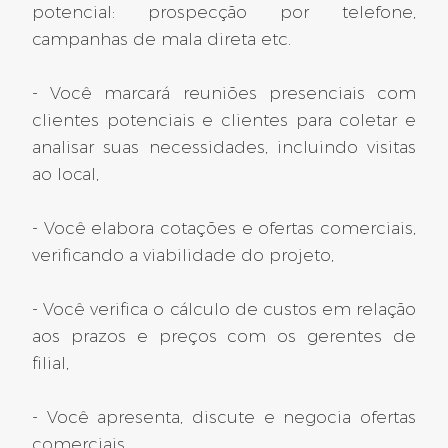
445 dias atrás
potencial: prospecção por telefone,
campanhas de mala direta etc.
- Você marcará reuniões presenciais com
Marselha
clientes potenciais e clientes para coletar e
analisar suas necessidades, incluindo visitas
Arquiteto técnico de ECC F/H
ao local,
Ref: 2025-12332
CONTRATO POR TEMPO INDETERMINADO
- Você elabora cotações e ofertas comerciais,
verificando a viabilidade do projeto,
502 dias atrás
- Você verifica o cálculo de custos em relação
aos prazos e preços com os gerentes de
Marselha
filial,
Arquiteto técnico de defesa
- Você apresenta, discute e negocia ofertas
F/H
comerciais,