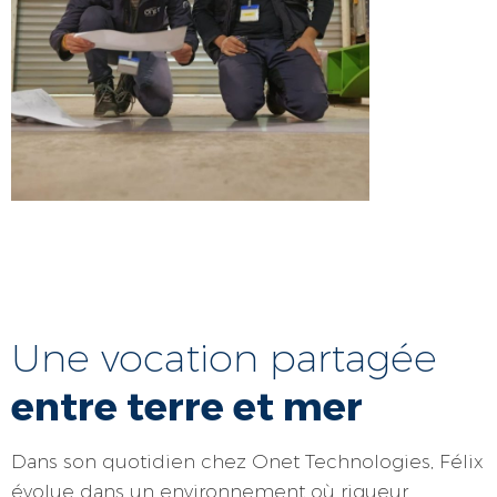
Une vocation partagée
entre terre et mer
Dans son quotidien chez Onet Technologies, Félix
évolue dans un environnement où rigueur,