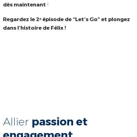
dès maintenant
!
Regardez le 2ᵉ épisode de “Let’s Go” et plongez
dans l’histoire de Félix !
passion et
Allier
engagement