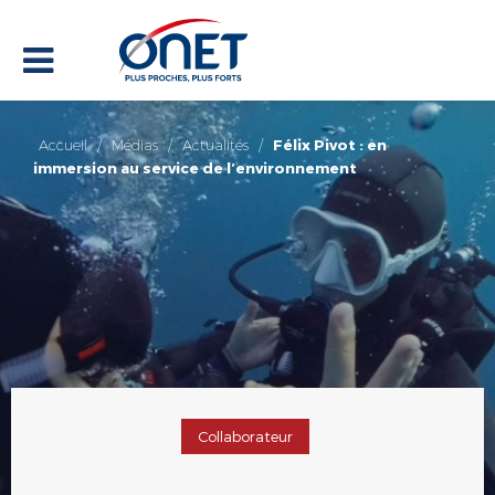
Accueil
/
Médias
/
Actualités
/
Félix Pivot : en
immersion au service de l’environnement
Collaborateur