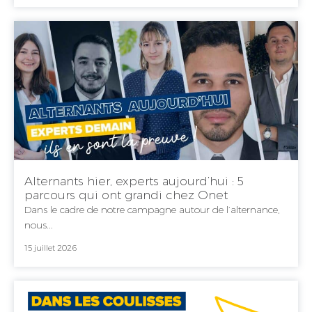
Alternants hier, experts aujourd’hui : 5
parcours qui ont grandi chez Onet
Dans le cadre de notre campagne autour de l’alternance,
nous...
15 juillet 2026