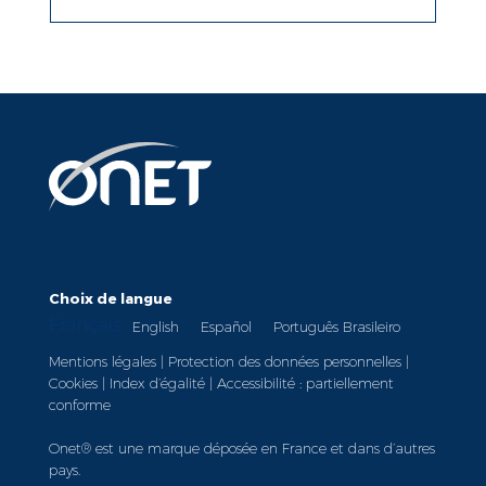
Choix de langue
Français
English
Español
Português Brasileiro
Mentions légales
|
Protection des données personnelles
|
Cookies
|
Index d’égalité
|
Accessibilité : partiellement
conforme
Onet® est une marque déposée en France et dans d’autres
pays.