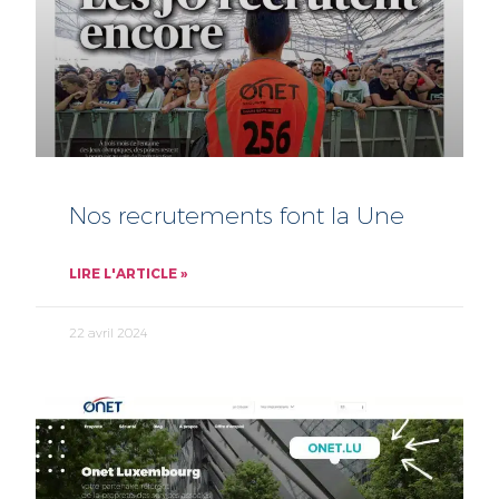
Nos recrutements font la Une
LIRE L'ARTICLE »
22 avril 2024