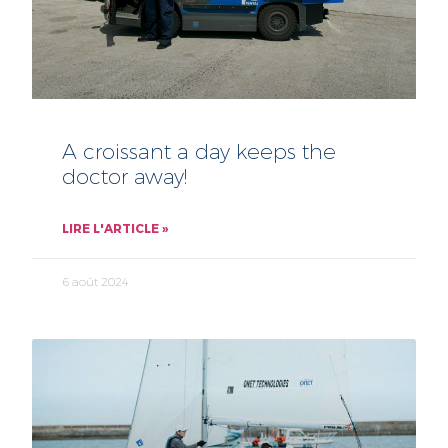
A croissant a day keeps the
doctor away!
LIRE L'ARTICLE »
6 août 2024