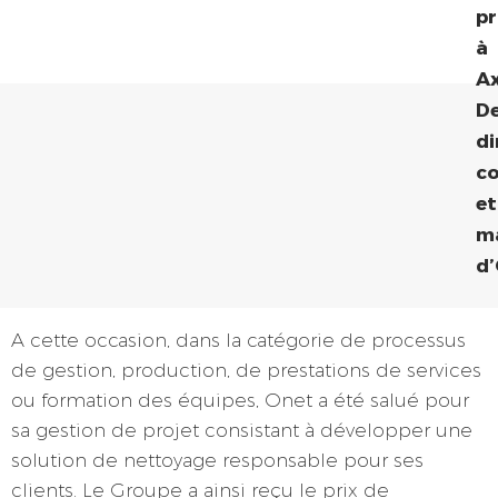
pr
à
Ax
De
di
c
et
m
d
A cette occasion, dans la catégorie de processus
de gestion, production, de prestations de services
ou formation des équipes, Onet a été salué pour
sa gestion de projet consistant à développer une
solution de nettoyage responsable pour ses
clients. Le Groupe a ainsi reçu le prix de