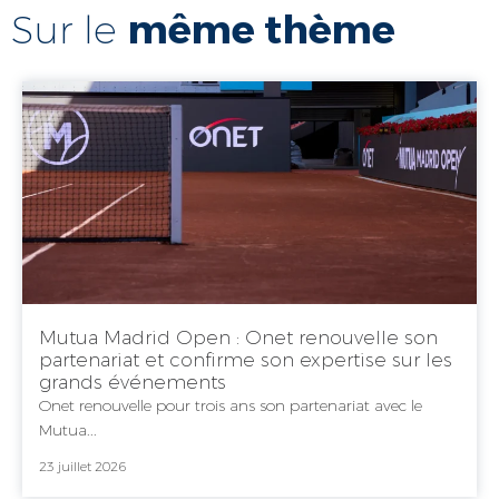
même thème
Sur le
Mutua Madrid Open : Onet renouvelle son
partenariat et confirme son expertise sur les
grands événements
Onet renouvelle pour trois ans son partenariat avec le
Mutua...
23 juillet 2026