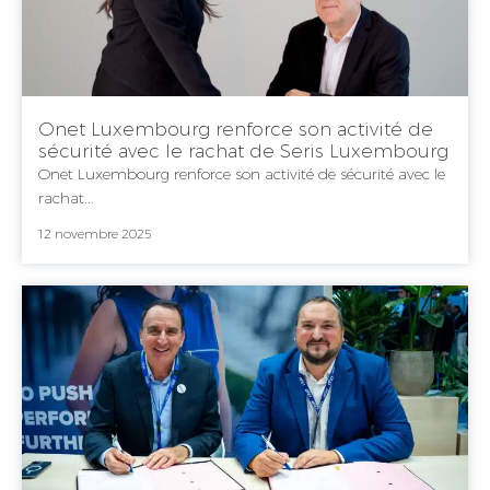
Onet Luxembourg renforce son activité de
sécurité avec le rachat de Seris Luxembourg
Onet Luxembourg renforce son activité de sécurité avec le
rachat...
12 novembre 2025