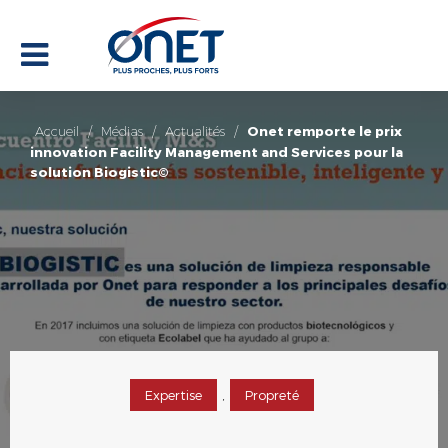
Accueil
/
Médias
/
Actualités
/
Onet remporte le prix
innovation Facility Management and Services pour la
solution Biogistic©
,
Expertise
Propreté