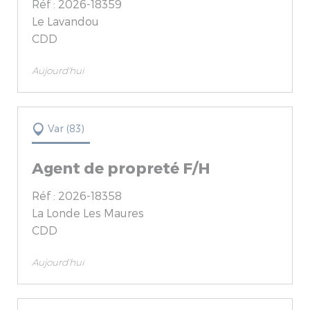
Réf : 2026-18359
Le Lavandou
CDD
Aujourd'hui
Var (83)
Agent de propreté F/H
Réf : 2026-18358
La Londe Les Maures
CDD
Aujourd'hui