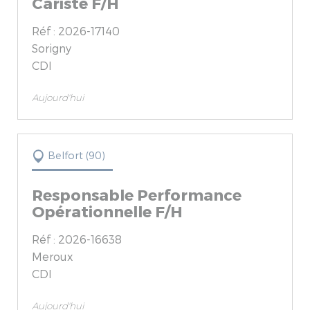
Cariste F/H
Réf : 2026-17140
Sorigny
CDI
Aujourd'hui
Belfort (90)
Responsable Performance
Opérationnelle F/H
Réf : 2026-16638
Meroux
CDI
Aujourd'hui