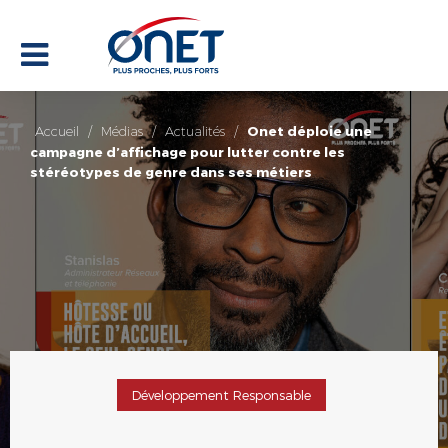
Accueil
/
Médias
/
Actualités
/
Onet déploie une
campagne d’affichage pour lutter contre les
stéréotypes de genre dans ses métiers
Développement Responsable